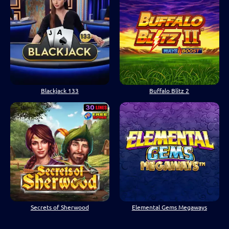
Blackjack 133
Buffalo Blitz 2
Secrets of Sherwood
Elemental Gems Megaways