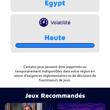
Egypt
Volatilité
Haute
Certains jeux peuvent être supprimés ou
temporairement indisponibles dans votre région en
raison d'exigences réglementaires ou de décisions de
fournisseurs de jeux.
Jeux Recommandés