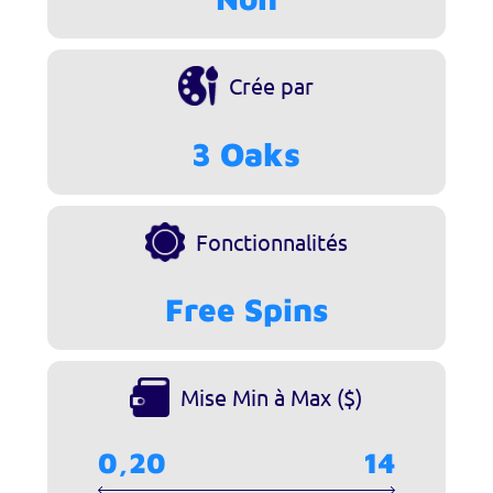
Crée par
3 Oaks
Fonctionnalités
Free Spins
Mise Min à Max ($)
0,20
14