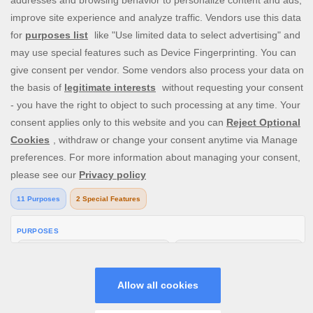
blackjack
,
la roulette
et le baccara. Nos promotions
quotidiennes apportent une touche supplémentaire, avec
des offres exclusives telles que des free spins sur dépôt, des
bonus de tours de casino et bien plus encore. Inscrivez-vous
chez nous dès aujourd'hui et commencez à jouer !
V: 2.16.1 All rights reserved. January 2025