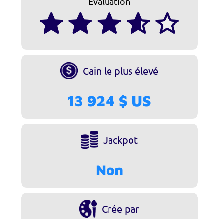
Évaluation
Gain le plus élevé
13 924 $ US
Jackpot
Non
Crée par