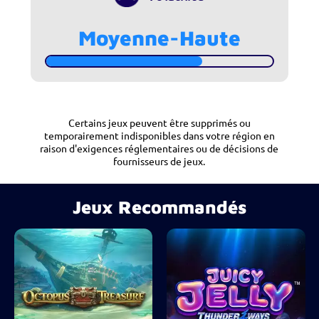
Moyenne-Haute
Certains jeux peuvent être supprimés ou
temporairement indisponibles dans votre région en
raison d'exigences réglementaires ou de décisions de
fournisseurs de jeux.
Jeux Recommandés