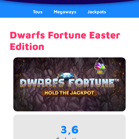
Tous
Megaways
Jackpots
Dwarfs Fortune Easter
Edition
3,6