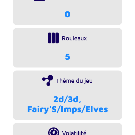
0
Rouleaux
5
Thème du jeu
2d/3d,
Fairy'S/Imps/Elves
Volatilité