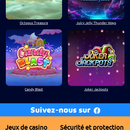
Octopus Treasure
Juicy Jelly Thunder Ways
Candy Blast
Joker Jackpots
Suivez-nous sur
Jeux de casino
Sécurité et protection