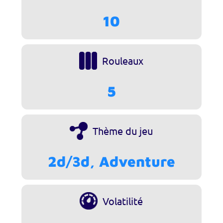
10
Rouleaux
5
Thème du jeu
2d/3d, Adventure
Volatilité