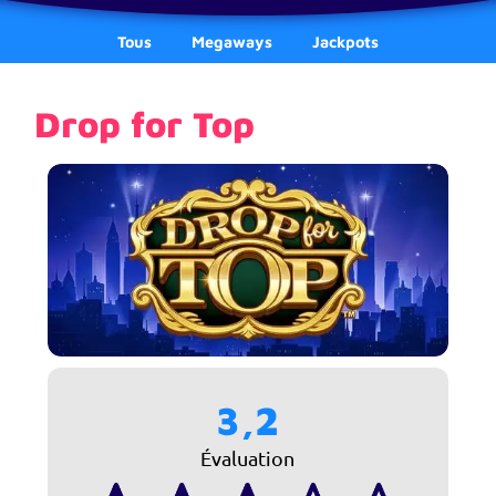
Tous
Megaways
Jackpots
Drop for Top
3,2
Évaluation