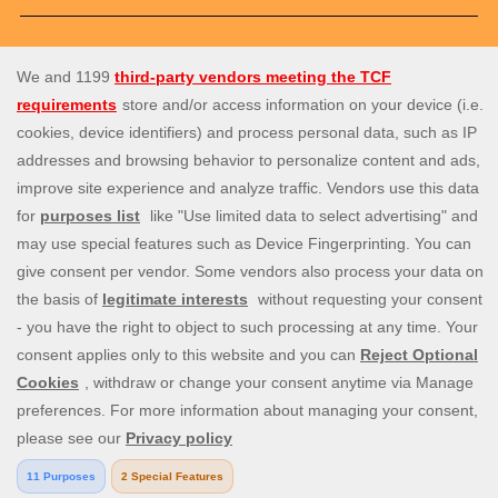
Spin Genie est le meilleur site pour profiter
de tous les jeux
de machines à sous
, de casino ainsi que ceux à gains
instantanés. Profitez de notre formidable sélection de plus
de 1 500 jeux de casino conçus par les meilleurs
développeurs de logiciels de machines à sous, et d'une
parfaite expérience
de live casino sur des jeux
comme
le
blackjack
,
la roulette
et le baccara. Nos promotions
quotidiennes apportent une touche supplémentaire, avec
des offres exclusives telles que des free spins sur dépôt, des
bonus de tours de casino et bien plus encore. Inscrivez-vous
chez nous dès aujourd'hui et commencez à jouer !