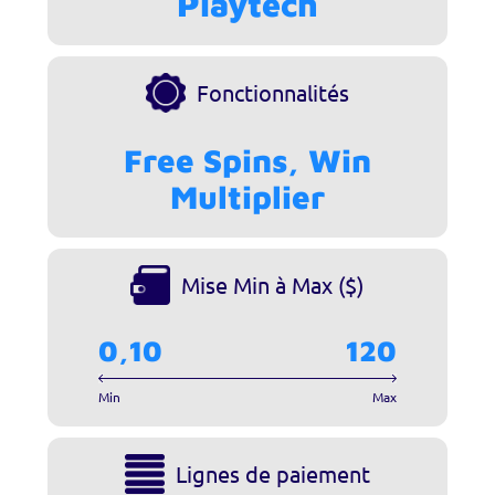
Playtech
Fonctionnalités
Free Spins, Win
Multiplier
Mise Min à Max ($)
0,10
120
Min
Max
Lignes de paiement