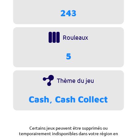
243
Rouleaux
5
Thème du jeu
Cash, Cash Collect
Certains jeux peuvent être supprimés ou
temporairement indisponibles dans votre région en