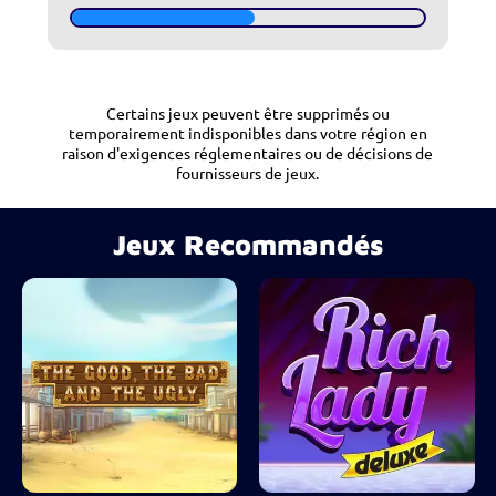
Certains jeux peuvent être supprimés ou
temporairement indisponibles dans votre région en
raison d'exigences réglementaires ou de décisions de
fournisseurs de jeux.
Jeux Recommandés