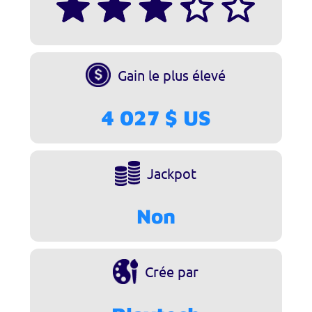
Gain le plus élevé
4 027 $ US
Jackpot
Non
Crée par