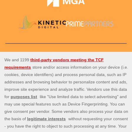
Spin Genie est le meilleur site pour profiter
de tous les jeux
de machines à sous
, de casino ainsi que ceux à gains
instantanés. Profitez de notre formidable sélection de plus
de 1 500 jeux de casino conçus par les meilleurs
développeurs de logiciels de machines à sous, et d'une
parfaite expérience
de live casino sur des jeux
comme
le
blackjack
,
la roulette
et le baccara. Nos promotions
quotidiennes apportent une touche supplémentaire, avec
des offres exclusives telles que des free spins sur dépôt, des
bonus de tours de casino et bien plus encore. Inscrivez-vous
chez nous dès aujourd'hui et commencez à jouer !