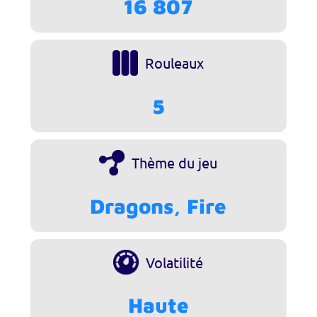
16 807
Rouleaux
5
Thème du jeu
Dragons, Fire
Volatilité
Haute