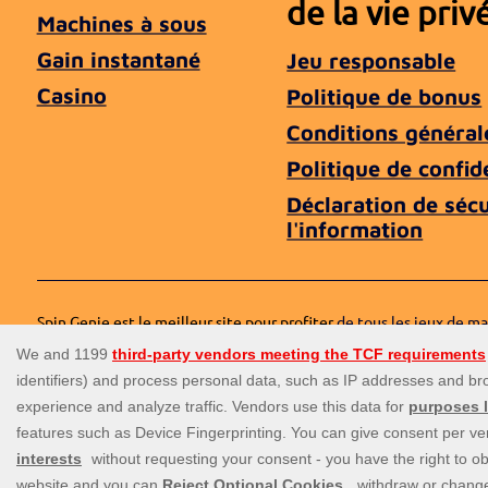
de la vie priv
Machines à sous
Gain instantané
Jeu responsable
Casino
Politique de bonus
Conditions général
Politique de confid
Déclaration de sécu
l'information
Spin Genie est le meilleur site pour profiter
de tous les jeux de ma
par les meilleurs développeurs de logiciels de machines à sous, e
apportent une touche supplémentaire, avec des offres exclusives te
commencez à jouer !