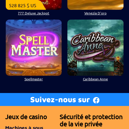
528 825 $ US
777 Deluxe Jackpot
Venezia D'oro
Spellmaster
Caribbean Anne
Suivez-nous sur
Jeux de casino
Sécurité et protection
de la vie privée
Machines à sous