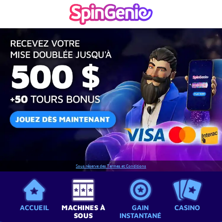
Sous réserve des Termes et Conditions
ACCUEIL
MACHINES À
GAIN
CASINO
SOUS
INSTANTANÉ