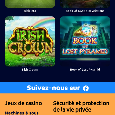
Bicicleta
Book Of Mystic Revelations
Irish Crown
Book of Lost Pyramid
Suivez-nous sur
Jeux de casino
Sécurité et protection
de la vie privée
Machines à sous