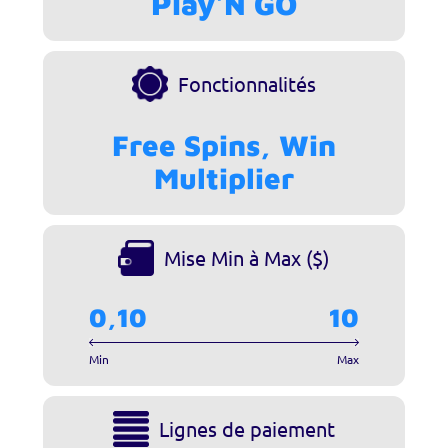
Play'N GO
Fonctionnalités
Free Spins, Win
Multiplier
Mise Min à Max ($)
0,10
10
Min
Max
Lignes de paiement