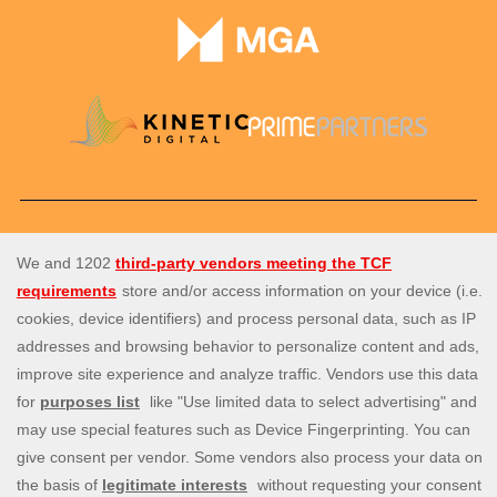
Spin Genie est le meilleur site pour profiter
de tous les jeux
de machines à sous
, de casino ainsi que ceux à gains
instantanés. Profitez de notre formidable sélection de plus
de 1 500 jeux de casino conçus par les meilleurs
développeurs de logiciels de machines à sous, et d'une
parfaite expérience
de live casino sur des jeux
comme
le
blackjack
,
la roulette
et le baccara. Nos promotions
quotidiennes apportent une touche supplémentaire, avec
des offres exclusives telles que des free spins sur dépôt, des
bonus de tours de casino et bien plus encore. Inscrivez-vous
chez nous dès aujourd'hui et commencez à jouer !