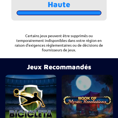
Haute
Certains jeux peuvent être supprimés ou
temporairement indisponibles dans votre région en
raison d'exigences réglementaires ou de décisions de
fournisseurs de jeux.
Jeux Recommandés