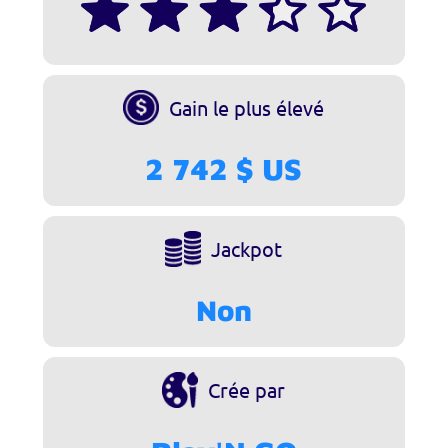
Gain le plus élevé
2 742 $ US
Jackpot
Non
Crée par