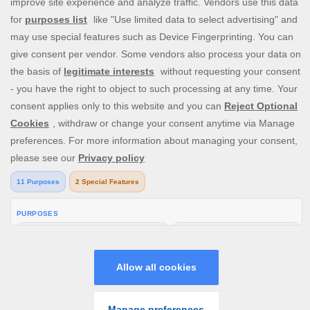
quotidiennes apportent une touche supplémentaire, avec
des offres exclusives telles que des free spins sur dépôt, des
bonus de tours de casino et bien plus encore. Inscrivez-vous
chez nous dès aujourd'hui et commencez à jouer !
V: 2.16.1 All rights reserved. January 2025