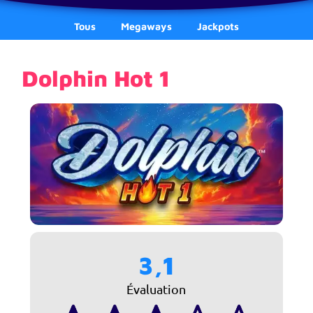
Tous
Megaways
Jackpots
Dolphin Hot 1
3,1
Évaluation