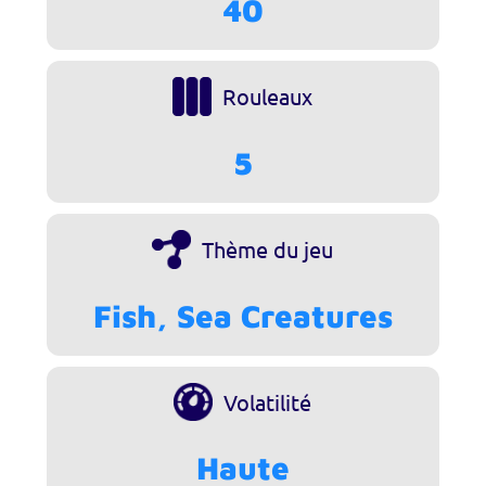
40
Rouleaux
5
Thème du jeu
Fish, Sea Creatures
Volatilité
Haute