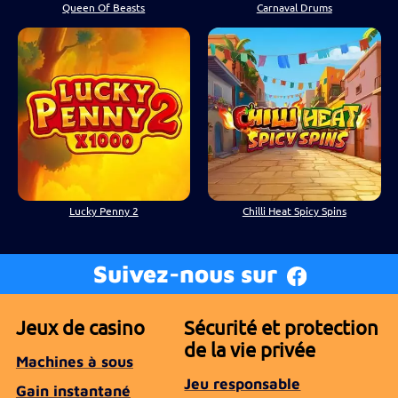
Queen Of Beasts
Carnaval Drums
Lucky Penny 2
Chilli Heat Spicy Spins
Suivez-nous sur
Jeux de casino
Sécurité et protection
de la vie privée
Machines à sous
Jeu responsable
Gain instantané