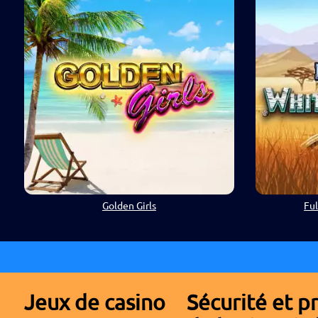
Golden Girls
Fu
Jeux de casino
Sécurité et p