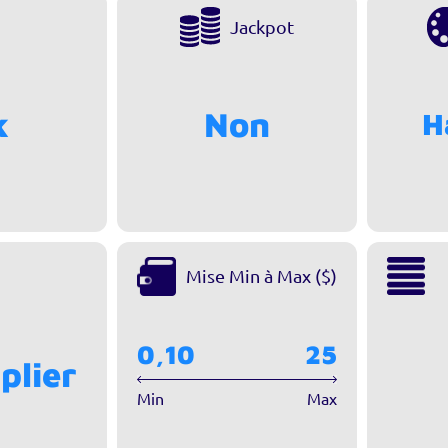
Jackpot
k
Non
H
Mise Min à Max ($)
0,10
25
plier
Min
Max