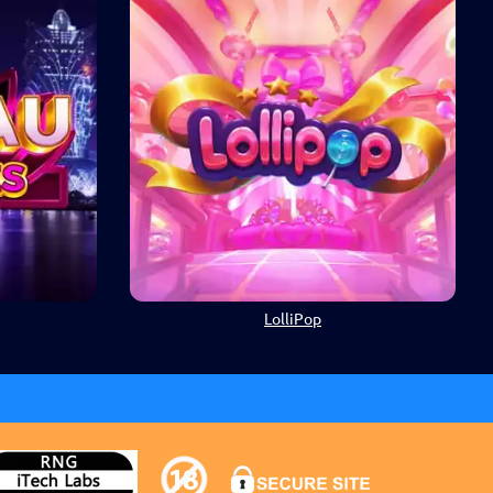
LolliPop