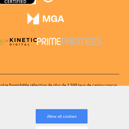
 notre formidable sélection de plus de 1 500 jeux de casino conçus
k
,
la roulette
et le baccara. Nos promotions quotidiennes
 plus encore. Inscrivez-vous chez nous dès aujourd'hui et