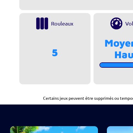
Rouleaux
Vol
Moye
5
Hau
Certains jeux peuvent être supprimés ou tempora