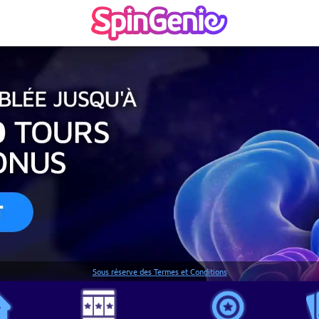
Sous réserve des Termes et Conditions