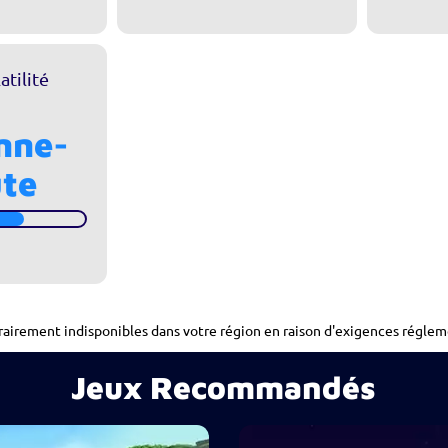
atilité
nne-
te
irement indisponibles dans votre région en raison d'exigences régleme
Jeux Recommandés