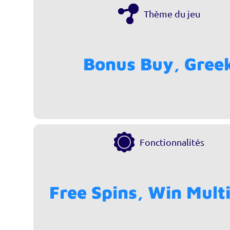
Thème du jeu
Bonus Buy, Gree
Fonctionnalités
Free Spins, Win Multi