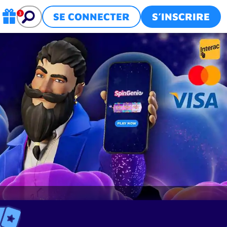
SE CONNECTER
S’INSCRIRE