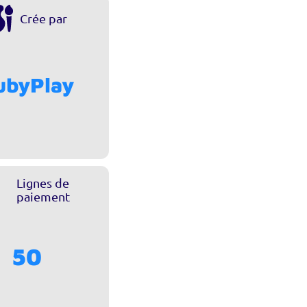
Crée par
ubyPlay
Lignes de
paiement
50