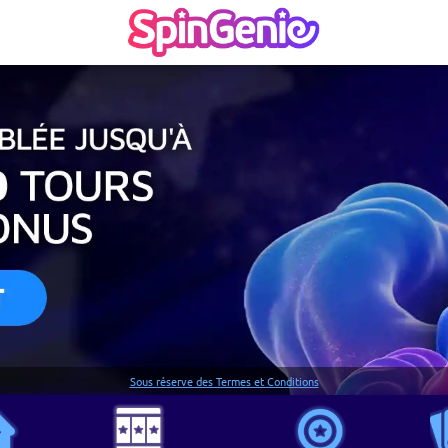
Sous réserve des Termes et Conditions