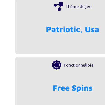
Thème du jeu
Patriotic, Usa
Fonctionnalités
Free Spins