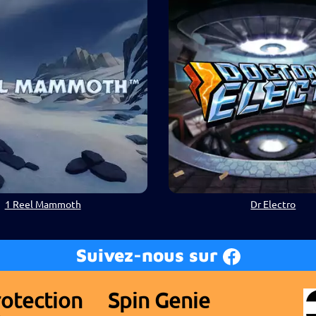
1 Reel Mammoth
Dr Electro
Suivez-nous sur
rotection
Spin Genie