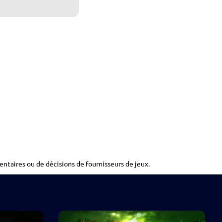
ntaires ou de décisions de fournisseurs de jeux.