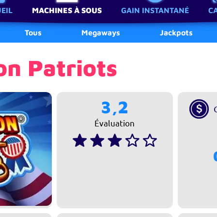
EIL
MACHINES À SOUS
GAIN INSTANTANÉ
C
Tous
Megaways
Jackpots
n Patriots
3,2
Évaluation