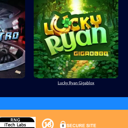
Lucky Ryan Gigablox