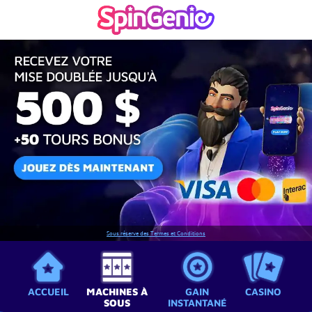
Sous réserve des Termes et Conditions
ACCUEIL
MACHINES À
GAIN
CASINO
SOUS
INSTANTANÉ