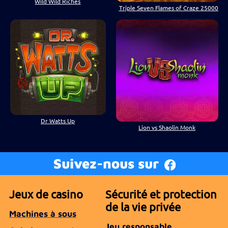
Wild Wild Riches
Triple Seven Flames of Craze 25000x
Dr Watts Up
Lion vs Shaolin Monk
Suivez-nous sur
Jeux de casino
Sécurité et protection
de la vie privée
Machines à sous
Jeu responsable