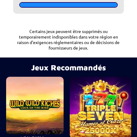
Certains jeux peuvent être supprimés ou
temporairement indisponibles dans votre région en
raison d'exigences réglementaires ou de décisions de
fournisseurs de jeux.
Jeux Recommandés