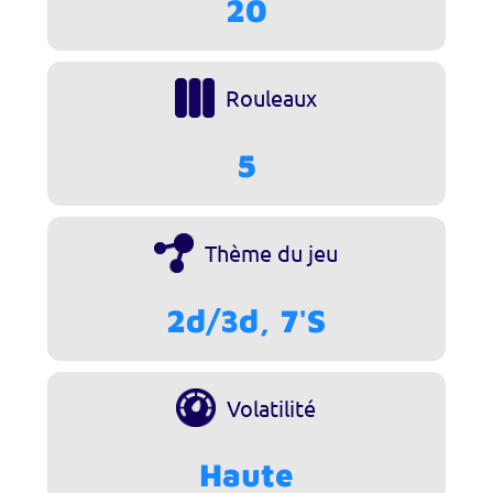
20
Rouleaux
5
Thème du jeu
2d/3d, 7'S
Volatilité
Haute