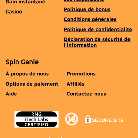
Gain instantané
Politique de bonus
Casino
Conditions générales
Politique de confidentialité
Déclaration de sécurité de
l'information
Spin Genie
À propos de nous
Promotions
Options de paiement
Affiliés
Aide
Contactez-nous