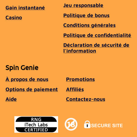
Jeu responsable
Gain instantané
Politique de bonus
Casino
Conditions générales
Politique de confidentialité
Déclaration de sécurité de
l'information
Spin Genie
À propos de nous
Promotions
Options de paiement
Affiliés
Aide
Contactez-nous