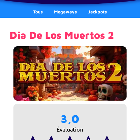
Tous
Megaways
Jackpots
Dia De Los Muertos 2
3,0
Évaluation