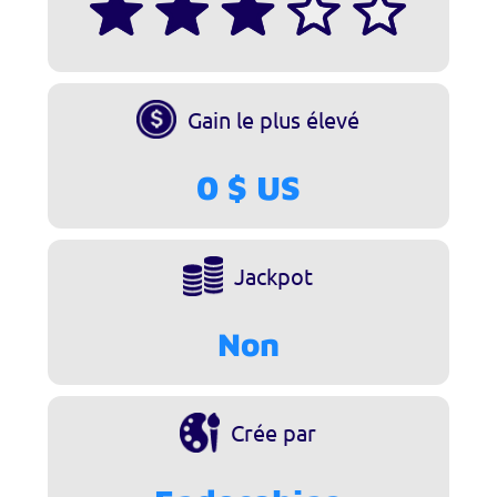
Gain le plus élevé
0 $ US
Jackpot
Non
Crée par