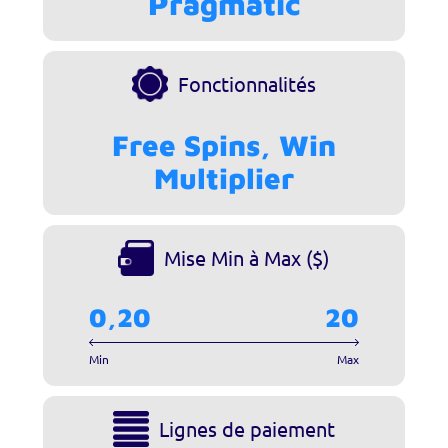
Pragmatic
Fonctionnalités
Free Spins, Win
Multiplier
Mise Min à Max ($)
0,20
20
Min
Max
Lignes de paiement