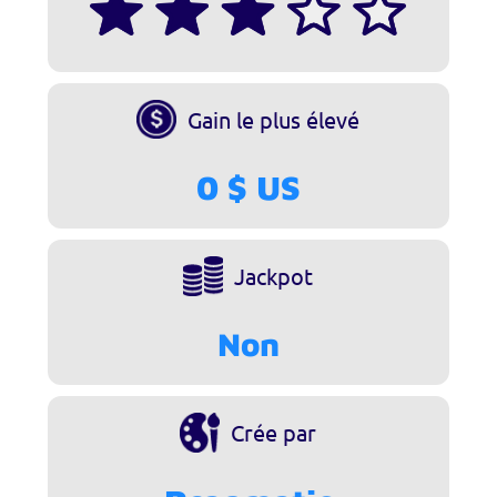
Gain le plus élevé
0 $ US
Jackpot
Non
Crée par