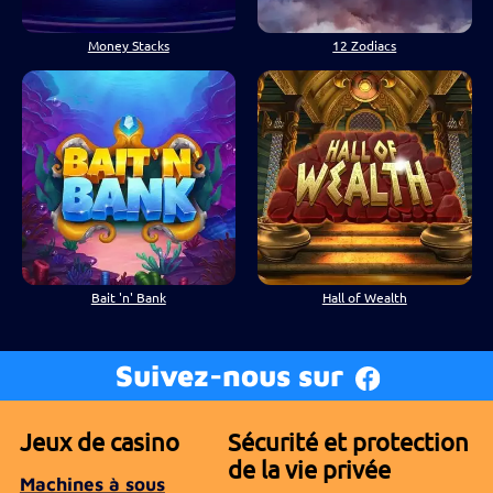
Money Stacks
12 Zodiacs
Bait 'n' Bank
Hall of Wealth
Suivez-nous sur
Jeux de casino
Sécurité et protection
de la vie privée
Machines à sous