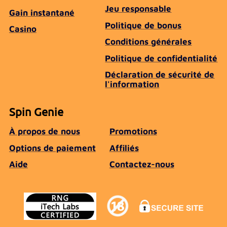
Jeu responsable
Gain instantané
Politique de bonus
Casino
Conditions générales
Politique de confidentialité
Déclaration de sécurité de
l'information
Spin Genie
À propos de nous
Promotions
Options de paiement
Affiliés
Aide
Contactez-nous