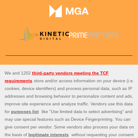
Spin Genie est le meilleur site pour profiter
de tous les jeux
de machines à sous
, de casino ainsi que ceux à gains
instantanés. Profitez de notre formidable sélection de plus
de 1 500 jeux de casino conçus par les meilleurs
développeurs de logiciels de machines à sous, et d'une
parfaite expérience
de live casino sur des jeux
comme
le
blackjack
,
la roulette
et le baccara. Nos promotions
quotidiennes apportent une touche supplémentaire, avec
des offres exclusives telles que des free spins sur dépôt, des
bonus de tours de casino et bien plus encore. Inscrivez-vous
chez nous dès aujourd'hui et commencez à jouer !