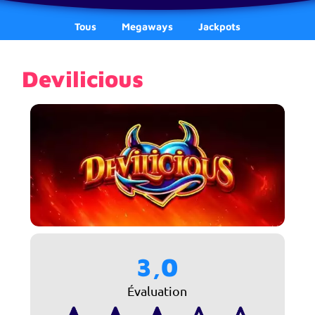
Tous
Megaways
Jackpots
Devilicious
3,0
Évaluation