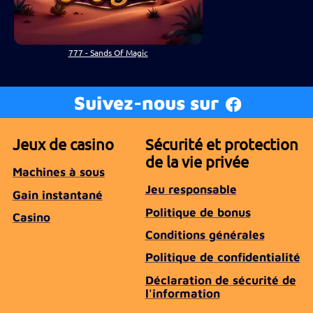
777 - Sands Of Magic
Suivez-nous sur
Jeux de casino
Sécurité et protection
de la vie privée
Machines à sous
Jeu responsable
Gain instantané
Politique de bonus
Casino
Conditions générales
Politique de confidentialité
Déclaration de sécurité de
l'information