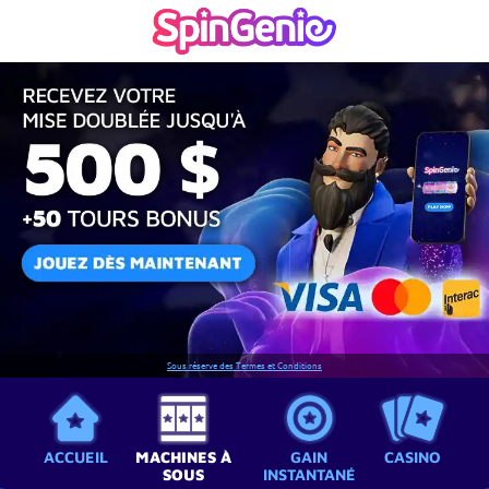
Sous réserve des Termes et Conditions
ACCUEIL
MACHINES À
GAIN
CASINO
SOUS
INSTANTANÉ