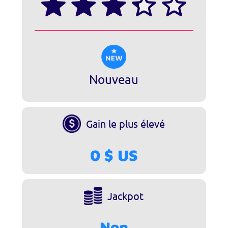
Nouveau
Gain le plus élevé
0 $ US
Jackpot
Non