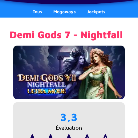
Tous
Megaways
Jackpots
Demi Gods 7 - Nightfall
3,3
Évaluation