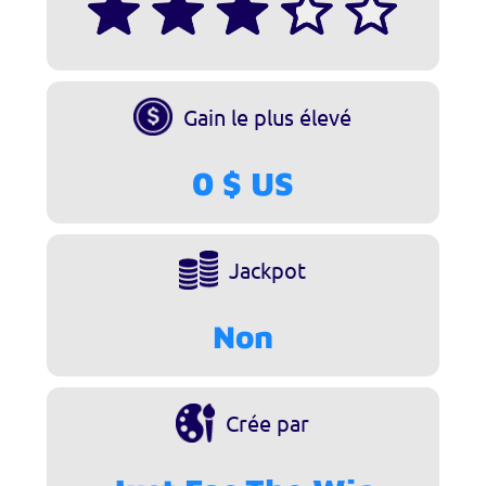
Gain le plus élevé
0 $ US
Jackpot
Non
Crée par