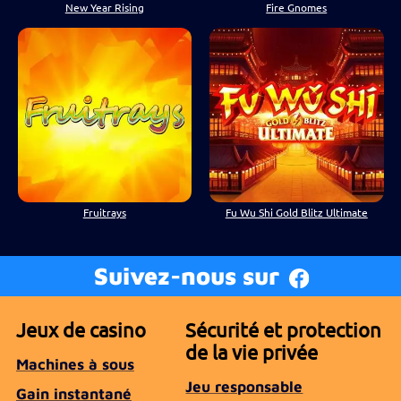
New Year Rising
Fire Gnomes
Fruitrays
Fu Wu Shi Gold Blitz Ultimate
Suivez-nous sur
Jeux de casino
Sécurité et protection
de la vie privée
Machines à sous
Jeu responsable
Gain instantané