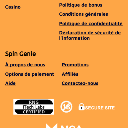
Politique de bonus
Casino
Conditions générales
Politique de confidentialité
Déclaration de sécurité de
l'information
Spin Genie
À propos de nous
Promotions
Options de paiement
Affiliés
Aide
Contactez-nous