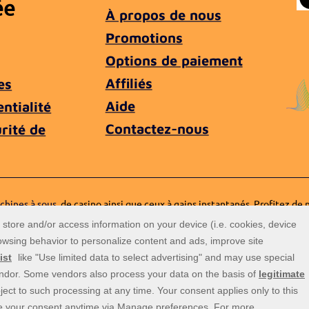
ée
À propos de nous
Promotions
Options de paiement
Affiliés
es
Aide
entialité
Contactez-nous
rité de
chines à sous
, de casino ainsi que ceux à gains instantanés. Profitez de
t d'une parfaite expérience
de live casino sur des jeux
comme
le blackjac
lles que des free spins sur dépôt, des bonus de tours de casino et bien