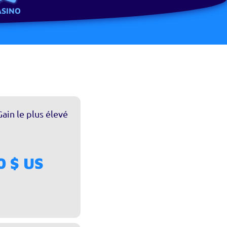
ASINO
Gain le plus élevé
0 $ US