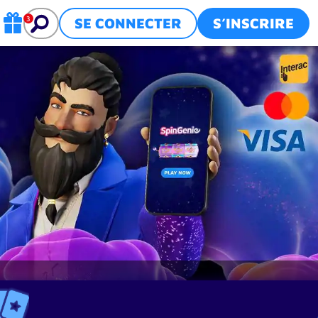
SE CONNECTER
S’INSCRIRE