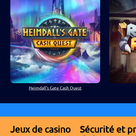
Heimdall's Gate Cash Quest
Jeux de casino
Sécurité et p