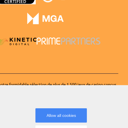
 notre formidable sélection de plus de 1 500 jeux de casino conçus
k
,
la roulette
et le baccara. Nos promotions quotidiennes
 plus encore. Inscrivez-vous chez nous dès aujourd'hui et