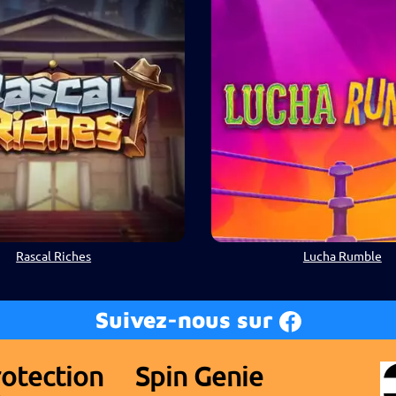
Rascal Riches
Lucha Rumble
Suivez-nous sur
rotection
Spin Genie