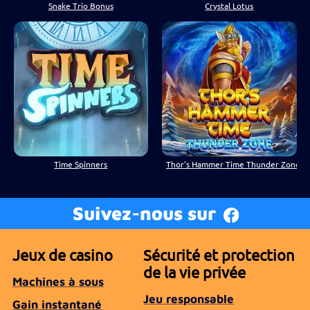
Snake Trio Bonus
Crystal Lotus
Time Spinners
Thor's Hammer Time Thunder Zone
Suivez-nous sur
Jeux de casino
Sécurité et protection
de la vie privée
Machines à sous
Jeu responsable
Gain instantané