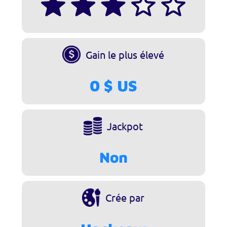
Gain le plus élevé
0 $ US
Jackpot
Non
Crée par