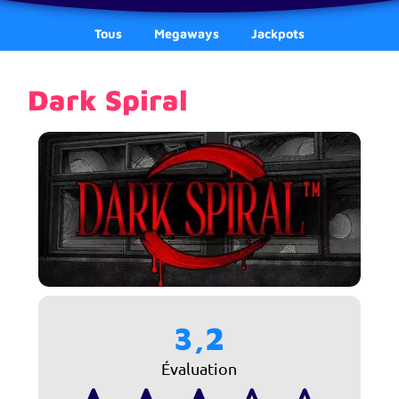
Tous
Megaways
Jackpots
Dark Spiral
3,2
Évaluation