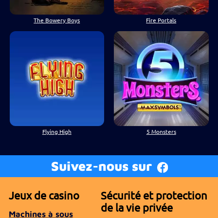
The Bowery Boys
Fire Portals
Flying High
5 Monsters
Suivez-nous sur
Jeux de casino
Sécurité et protection
de la vie privée
Machines à sous