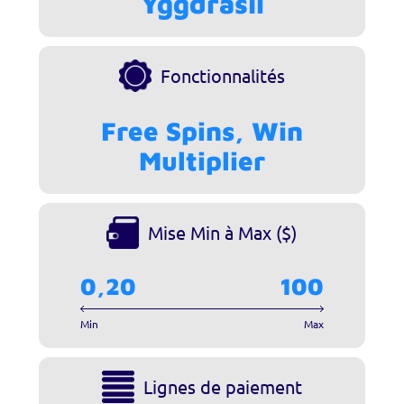
Yggdrasil
Fonctionnalités
Free Spins, Win
Multiplier
Mise Min à Max ($)
0,20
100
Min
Max
Lignes de paiement