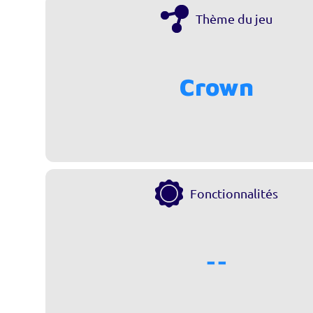
Thème du jeu
Crown
Fonctionnalités
--