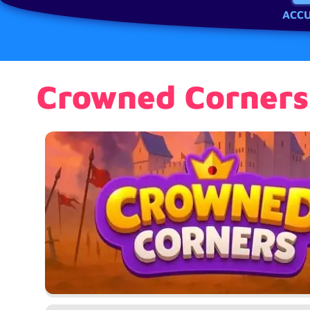
ACCU
Crowned Corners