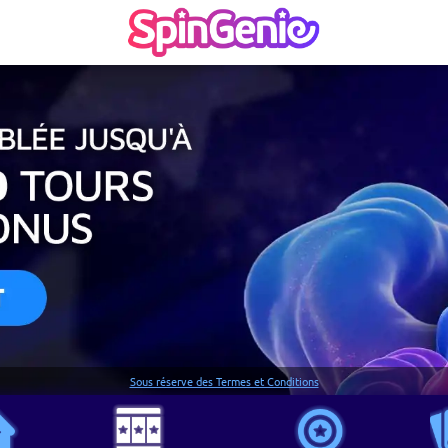
Sous réserve des Termes et Conditions