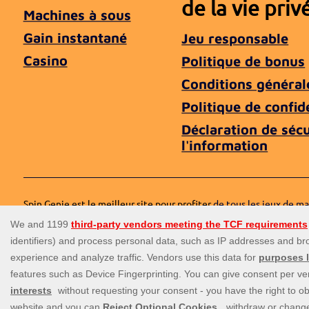
de la vie priv
Machines à sous
Gain instantané
Jeu responsable
Casino
Politique de bonus
Conditions général
Politique de confid
Déclaration de sécu
l'information
Spin Genie est le meilleur site pour profiter
de tous les jeux de ma
par les meilleurs développeurs de logiciels de machines à sous, e
apportent une touche supplémentaire, avec des offres exclusives te
commencez à jouer !