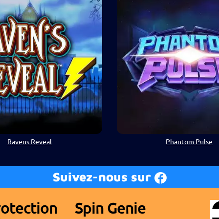
Ravens Reveal
Phantom Pulse
Suivez-nous sur
rotection
Spin Genie