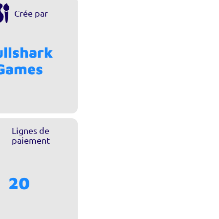
Crée par
llshark
Games
Lignes de
paiement
20