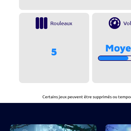
Rouleaux
Vol
Moye
5
Certains jeux peuvent être supprimés ou tempora