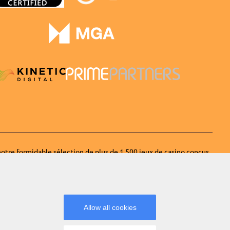
 notre formidable sélection de plus de 1 500 jeux de casino conçus
k
,
la roulette
et le baccara. Nos promotions quotidiennes
 plus encore. Inscrivez-vous chez nous dès aujourd'hui et