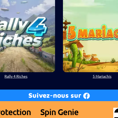
Rally 4 Riches
5 Mariachis
Suivez-nous sur
rotection
Spin Genie