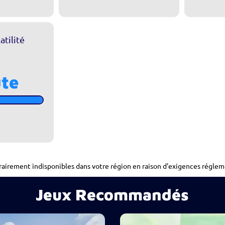
atilité
te
irement indisponibles dans votre région en raison d'exigences régleme
Jeux Recommandés