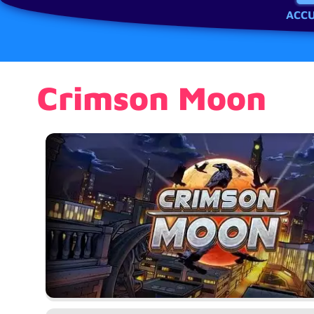
ACCU
Crimson Moon