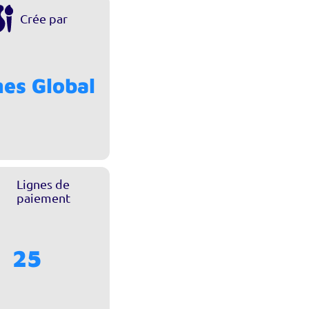
Crée par
es Global
Lignes de
paiement
25