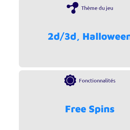
Thème du jeu
2d/3d, Hallowee
Fonctionnalités
Free Spins