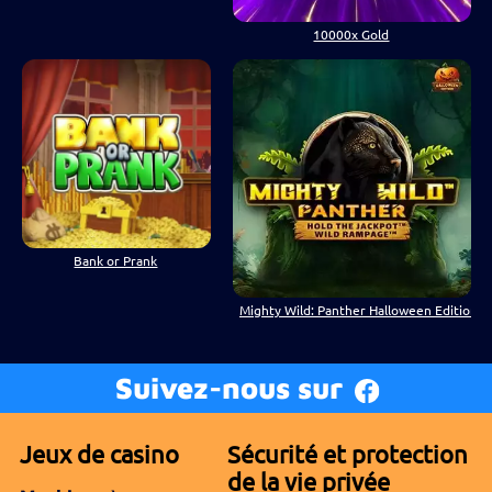
10000x Gold
Bank or Prank
Mighty Wild: Panther Halloween Edition
Suivez-nous sur
Jeux de casino
Sécurité et protection
de la vie privée