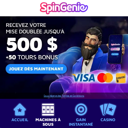
Sous réserve des Termes et Conditions
ACCUEIL
MACHINES À
GAIN
CASINO
SOUS
INSTANTANÉ