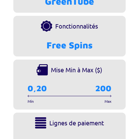
GreenTube
Fonctionnalités
Free Spins
Mise Min à Max ($)
0,20
200
Min
Max
Lignes de paiement