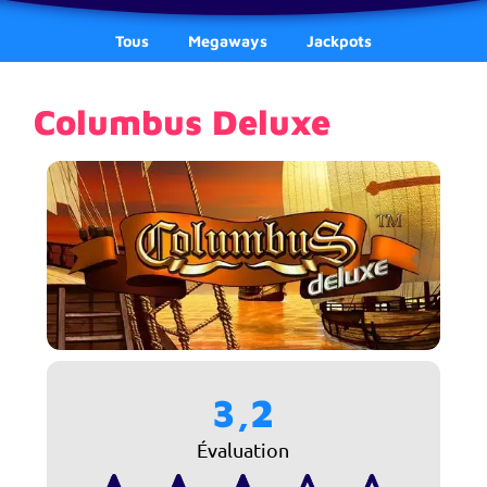
Tous
Megaways
Jackpots
Columbus Deluxe
3,2
Évaluation