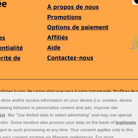
ée
À propos de nous
Promotions
Options de paiement
Affiliés
es
Aide
entialité
Contactez-nous
rité de
chines à sous
, de casino ainsi que ceux à gains instantanés. Profitez de
t d'une parfaite expérience
de live casino sur des jeux
comme
le blackjac
lles que des free spins sur dépôt, des bonus de tours de casino et bien