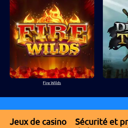
Fire Wilds
Jeux de casino
Sécurité et p