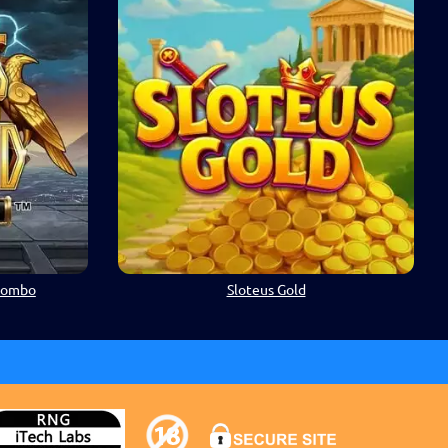
 Combo
Sloteus Gold