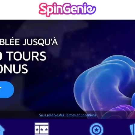
Sous réserve des Termes et Conditions