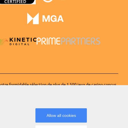
 notre formidable sélection de plus de 1 500 jeux de casino conçus
k
,
la roulette
et le baccara. Nos promotions quotidiennes
 plus encore. Inscrivez-vous chez nous dès aujourd'hui et