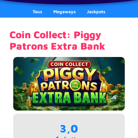
Tous
Megaways
Jackpots
Coin Collect: Piggy
Patrons Extra Bank
3,0