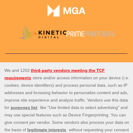
Spin Genie est le meilleur site pour profiter
de tous les jeux
de machines à sous
, de casino ainsi que ceux à gains
instantanés. Profitez de notre formidable sélection de plus
de 1 500 jeux de casino conçus par les meilleurs
développeurs de logiciels de machines à sous, et d'une
parfaite expérience
de live casino sur des jeux
comme
le
blackjack
,
la roulette
et le baccara. Nos promotions
quotidiennes apportent une touche supplémentaire, avec
des offres exclusives telles que des free spins sur dépôt, des
bonus de tours de casino et bien plus encore. Inscrivez-vous
chez nous dès aujourd'hui et commencez à jouer !