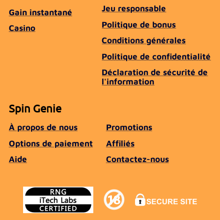
Jeu responsable
Gain instantané
Politique de bonus
Casino
Conditions générales
Politique de confidentialité
Déclaration de sécurité de
l'information
Spin Genie
À propos de nous
Promotions
Options de paiement
Affiliés
Aide
Contactez-nous