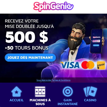
Sous réserve des Termes et Conditions
ACCUEIL
MACHINES À
GAIN
CASINO
SOUS
INSTANTANÉ