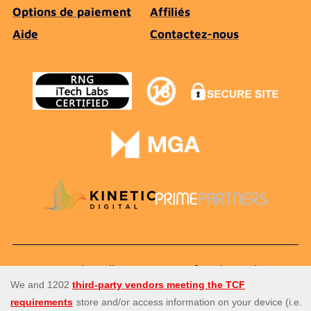
Options de paiement
Affiliés
Aide
Contactez-nous
Spin Genie est le meilleur site pour profiter
de tous les jeux
de machines à sous
, de casino ainsi que ceux à gains
instantanés. Profitez de notre formidable sélection de plus
de 1 500 jeux de casino conçus par les meilleurs