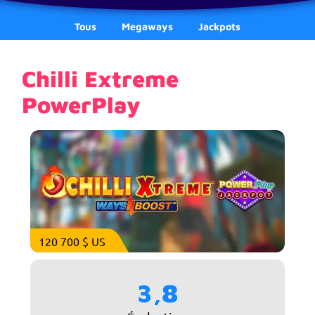
Tous
Megaways
Jackpots
Chilli Extreme
PowerPlay
120 700 $ US
3,8