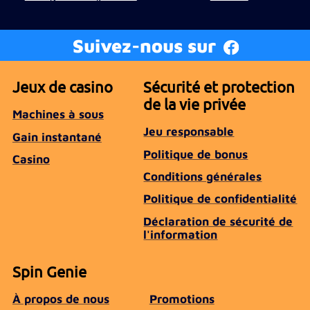
Suivez-nous sur
Jeux de casino
Sécurité et protection
de la vie privée
Machines à sous
Jeu responsable
Gain instantané
Politique de bonus
Casino
Conditions générales
Politique de confidentialité
Déclaration de sécurité de
l'information
Spin Genie
À propos de nous
Promotions