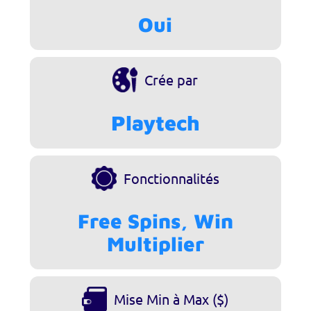
Oui
Crée par
Playtech
Fonctionnalités
Free Spins, Win
Multiplier
Mise Min à Max ($)