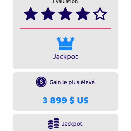
Évaluation
Jackpot
Gain le plus élevé
3 899 $ US
Jackpot