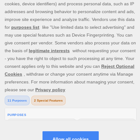
développeurs de logiciels de machines à sous, et d'une
parfaite expérience
de live casino sur des jeux
comme
le
blackjack
,
la roulette
et le baccara. Nos promotions
quotidiennes apportent une touche supplémentaire, avec
des offres exclusives telles que des free spins sur dépôt, des
bonus de tours de casino et bien plus encore. Inscrivez-vous
chez nous dès aujourd'hui et commencez à jouer !
V: 2.16.1 All rights reserved. January 2025