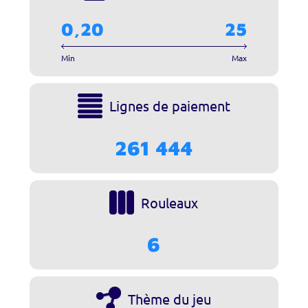
0,20
25
Min
Max
Lignes de paiement
261 444
Rouleaux
6
Thème du jeu