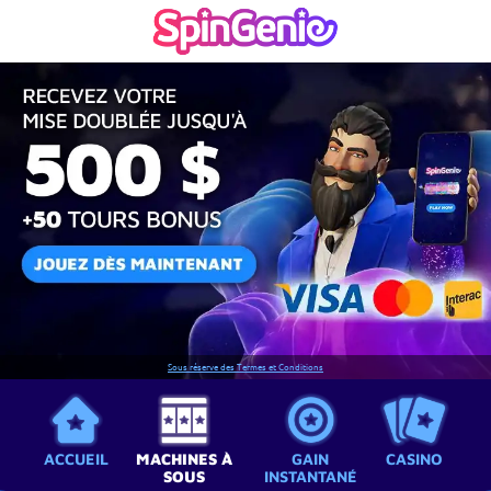
Sous réserve des Termes et Conditions
ACCUEIL
MACHINES À
GAIN
CASINO
SOUS
INSTANTANÉ