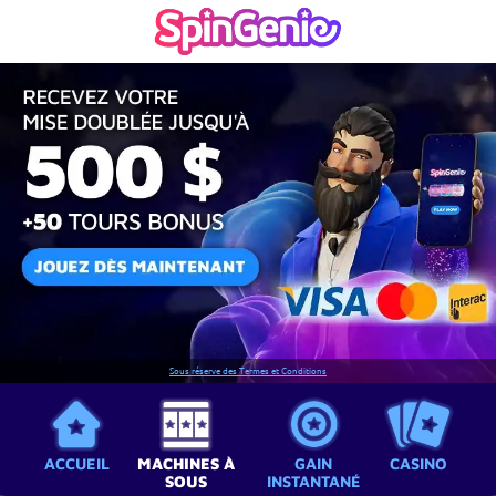
Sous réserve des Termes et Conditions
ACCUEIL
MACHINES À
GAIN
CASINO
SOUS
INSTANTANÉ