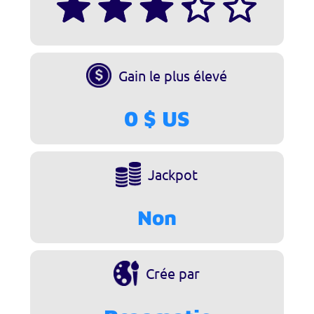
Gain le plus élevé
0 $ US
Jackpot
Non
Crée par