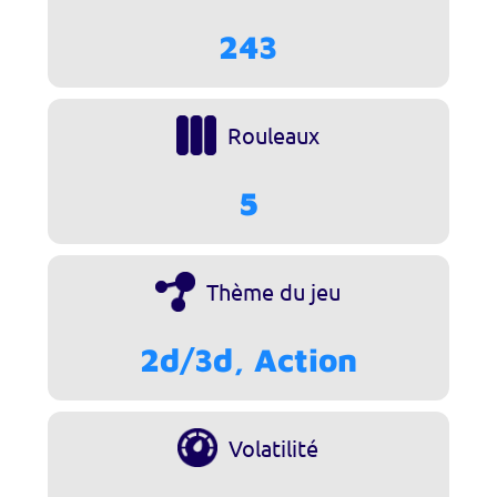
243
Rouleaux
5
Thème du jeu
2d/3d, Action
Volatilité