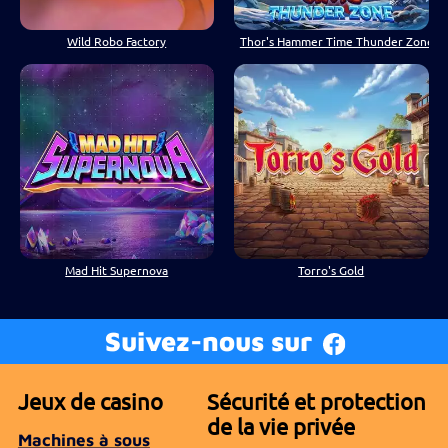
Wild Robo Factory
Thor's Hammer Time Thunder Zone
Mad Hit Supernova
Torro's Gold
Suivez-nous sur
Jeux de casino
Sécurité et protection
de la vie privée
Machines à sous