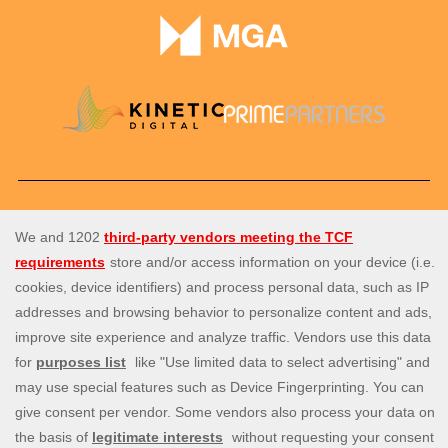
Spin Genie est le meilleur site pour profiter
de tous les jeux
de machines à sous
, de casino ainsi que ceux à gains
instantanés. Profitez de notre formidable sélection de plus
de 1 500 jeux de casino conçus par les meilleurs
développeurs de logiciels de machines à sous, et d'une
parfaite expérience
de live casino sur des jeux
comme
le
blackjack
,
la roulette
et le baccara. Nos promotions
quotidiennes apportent une touche supplémentaire, avec
des offres exclusives telles que des free spins sur dépôt, des
bonus de tours de casino et bien plus encore. Inscrivez-vous
chez nous dès aujourd'hui et commencez à jouer !