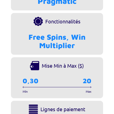
Pragmatic
Fonctionnalités
Free Spins, Win
Multiplier
Mise Min à Max ($)
0,30
20
Min
Max
Lignes de paiement