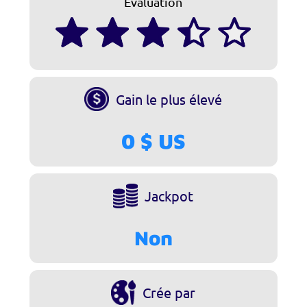
Évaluation
Gain le plus élevé
0 $ US
Jackpot
Non
Crée par