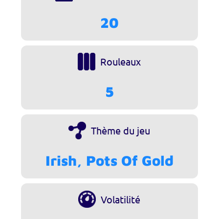
20
Rouleaux
5
Thème du jeu
Irish, Pots Of Gold
Volatilité