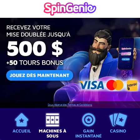
Sous réserve des Termes et Conditions
ACCUEIL
MACHINES À
GAIN
CASINO
SOUS
INSTANTANÉ