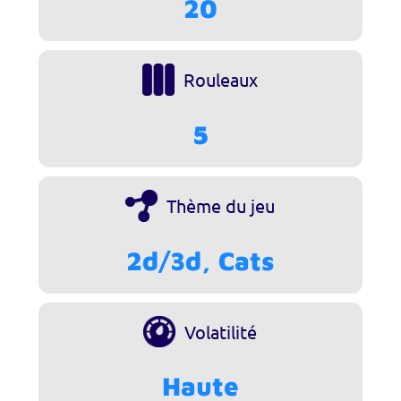
20
Rouleaux
5
Thème du jeu
2d/3d, Cats
Volatilité
Haute