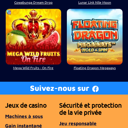
Cowabunga Dream Drop
Lunar Link Nile Moon
Mega Wild Fruits - On Fire
Floating Dragon Megaways
Suivez-nous sur
Jeux de casino
Sécurité et protection
de la vie privée
Machines à sous
Jeu responsable
Gain instantané