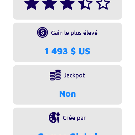
Gain le plus élevé
1 493 $ US
Jackpot
Non
Crée par