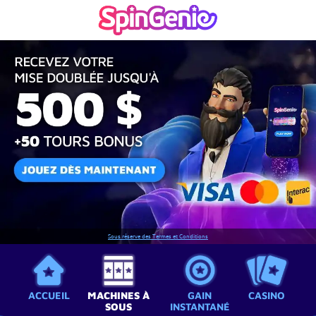
Sous réserve des Termes et Conditions
ACCUEIL
MACHINES À
GAIN
CASINO
SOUS
INSTANTANÉ