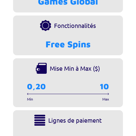
Games Global
Fonctionnalités
Free Spins
Mise Min à Max ($)
0,20
10
Min
Max
Lignes de paiement