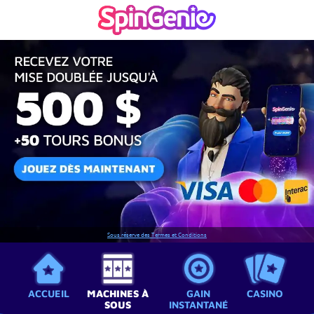
Sous réserve des Termes et Conditions
ACCUEIL
MACHINES À
GAIN
CASINO
SOUS
INSTANTANÉ