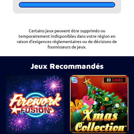
Certains jeux peuvent être supprimés ou
temporairement indisponibles dans votre région en
raison d'exigences réglementaires ou de décisions de
fournisseurs de jeux.
Jeux Recommandés