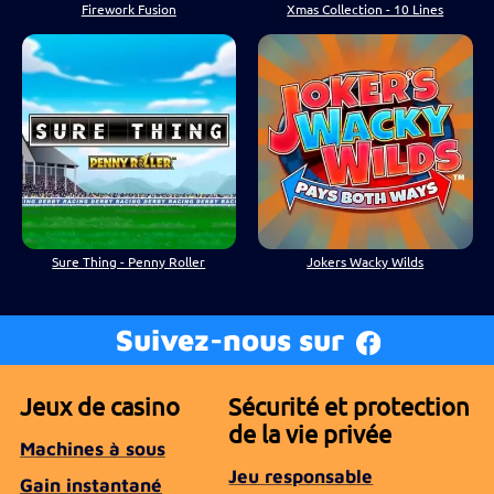
Firework Fusion
Xmas Collection - 10 Lines
Sure Thing - Penny Roller
Jokers Wacky Wilds
Suivez-nous sur
Jeux de casino
Sécurité et protection
de la vie privée
Machines à sous
Jeu responsable
Gain instantané