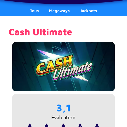
Tous
Megaways
Jackpots
Cash Ultimate
3,1
Évaluation