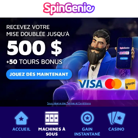
Sous réserve des Termes et Conditions
ACCUEIL
MACHINES À
GAIN
CASINO
SOUS
INSTANTANÉ