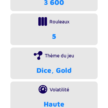
3 600
Rouleaux
5
Thème du jeu
Dice, Gold
Volatilité
Haute