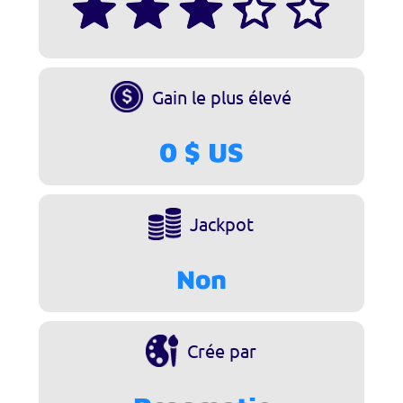
Gain le plus élevé
0 $ US
Jackpot
Non
Crée par