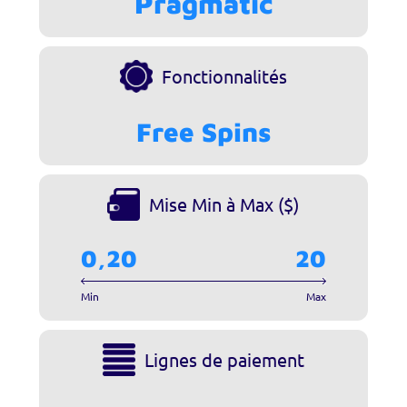
Pragmatic
Fonctionnalités
Free Spins
Mise Min à Max ($)
0,20
20
Min
Max
Lignes de paiement