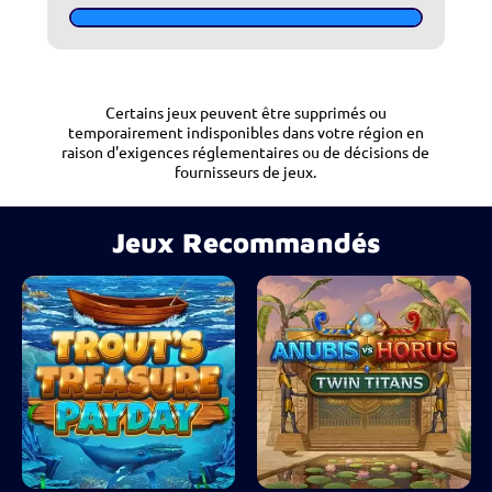
Certains jeux peuvent être supprimés ou
temporairement indisponibles dans votre région en
raison d'exigences réglementaires ou de décisions de
fournisseurs de jeux.
Jeux Recommandés