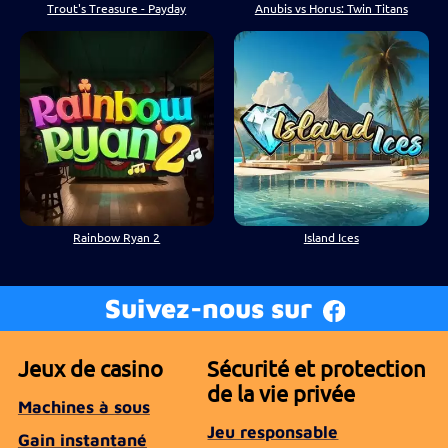
Trout's Treasure - Payday
Anubis vs Horus: Twin Titans
Rainbow Ryan 2
Island Ices
Suivez-nous sur
Jeux de casino
Sécurité et protection
de la vie privée
Machines à sous
Jeu responsable
Gain instantané