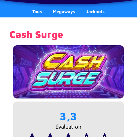
Tous
Megaways
Jackpots
Cash Surge
3,3
Évaluation