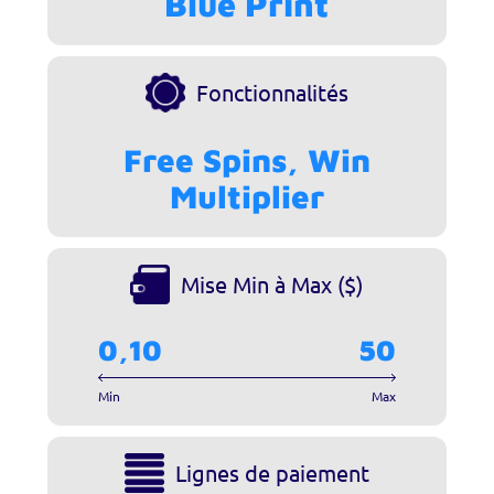
Blue Print
Fonctionnalités
Free Spins, Win
Multiplier
Mise Min à Max ($)
0,10
50
Min
Max
Lignes de paiement