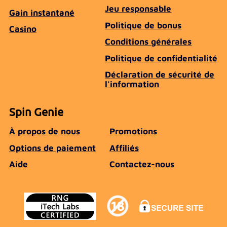
Jeu responsable
Gain instantané
Politique de bonus
Casino
Conditions générales
Politique de confidentialité
Déclaration de sécurité de
l'information
Spin Genie
À propos de nous
Promotions
Options de paiement
Affiliés
Aide
Contactez-nous