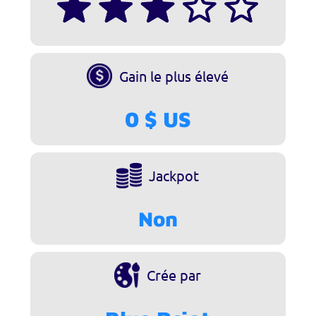
Gain le plus élevé
0 $ US
Jackpot
Non
Crée par