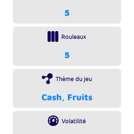
5
Rouleaux
5
Thème du jeu
Cash, Fruits
Volatilité