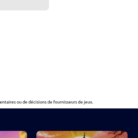
ntaires ou de décisions de fournisseurs de jeux.