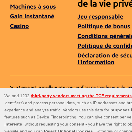
de la vie priv
Machines à sous
Gain instantané
Jeu responsable
Casino
Politique de bonus
Conditions général
Politique de confid
Déclaration de sécu
l'information
Spin Genie est le meilleur site pour profiter
de tous les jeux de ma
par les meilleurs développeurs de logiciels de machines à sous, e
apportent une touche supplémentaire, avec des offres exclusives te
commencez à jouer !