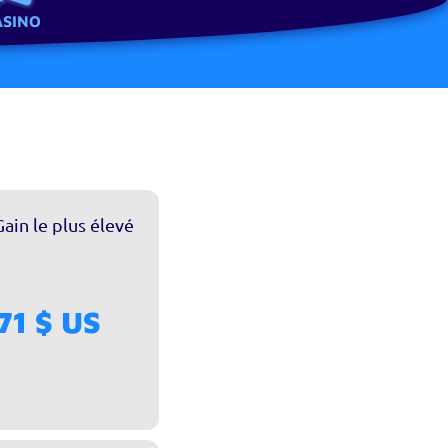
ASINO
Gain le plus élevé
71 $ US