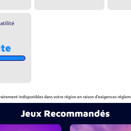
atilité
te
irement indisponibles dans votre région en raison d'exigences régleme
Jeux Recommandés