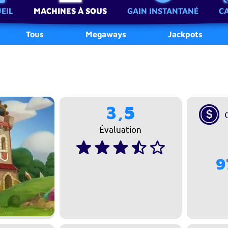
EIL
MACHINES À SOUS
GAIN INSTANTANÉ
C
Tous
Megaways
Jackpots
3,5
Évaluation
9