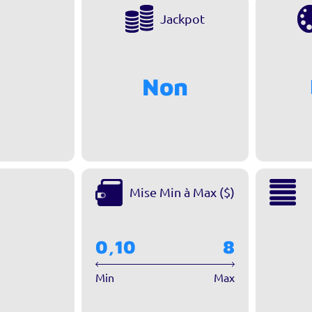
Jackpot
Non
Mise Min à Max ($)
0,10
8
Min
Max