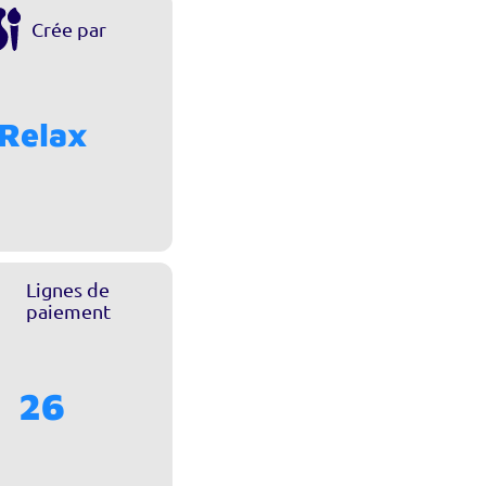
Crée par
Relax
Lignes de
paiement
26