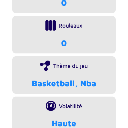
0
Rouleaux
0
Thème du jeu
Basketball, Nba
Volatilité
Haute