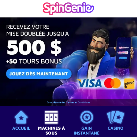
Sous réserve des Termes et Conditions
ACCUEIL
MACHINES À
GAIN
CASINO
SOUS
INSTANTANÉ