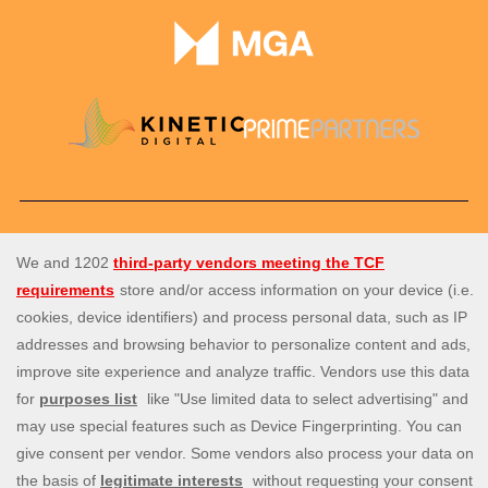
Spin Genie est le meilleur site pour profiter
de tous les jeux
de machines à sous
, de casino ainsi que ceux à gains
instantanés. Profitez de notre formidable sélection de plus
de 1 500 jeux de casino conçus par les meilleurs
développeurs de logiciels de machines à sous, et d'une
parfaite expérience
de live casino sur des jeux
comme
le
blackjack
,
la roulette
et le baccara. Nos promotions
quotidiennes apportent une touche supplémentaire, avec
des offres exclusives telles que des free spins sur dépôt, des
bonus de tours de casino et bien plus encore. Inscrivez-vous
chez nous dès aujourd'hui et commencez à jouer !