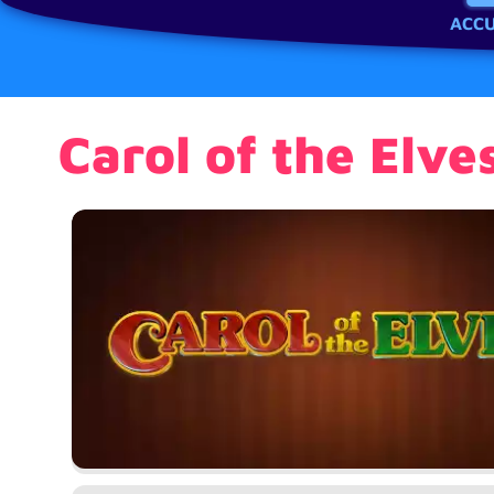
ACCU
Carol of the Elve