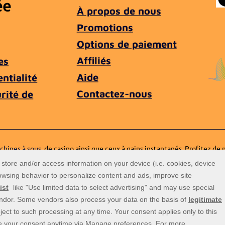
ée
À propos de nous
Promotions
Options de paiement
Affiliés
es
Aide
entialité
Contactez-nous
rité de
chines à sous
, de casino ainsi que ceux à gains instantanés. Profitez de
t d'une parfaite expérience
de live casino sur des jeux
comme
le blackjac
lles que des free spins sur dépôt, des bonus de tours de casino et bien