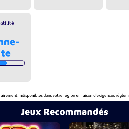
atilité
nne-
te
irement indisponibles dans votre région en raison d'exigences régleme
Jeux Recommandés