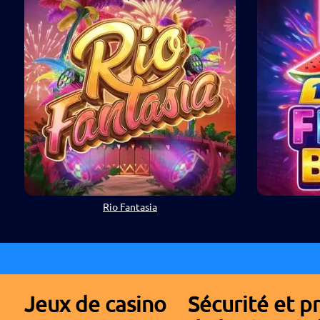
Rio Fantasia
Jeux de casino
Sécurité et p