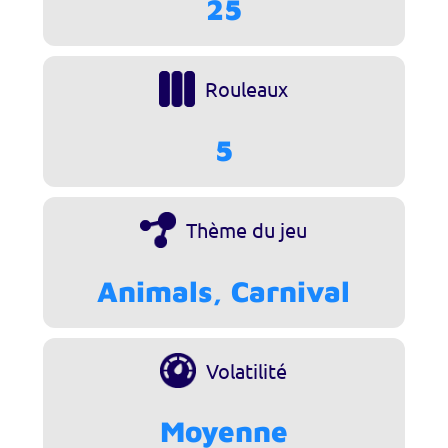
25
Rouleaux
5
Thème du jeu
Animals, Carnival
Volatilité
Moyenne