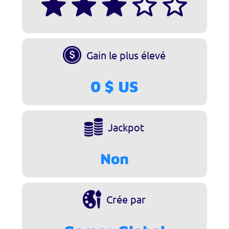
Gain le plus élevé
0 $ US
Jackpot
Non
Crée par