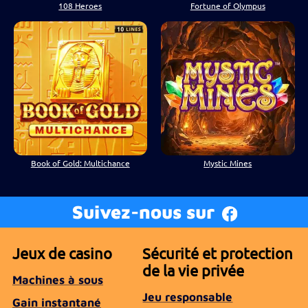
108 Heroes
Fortune of Olympus
Book of Gold: Multichance
Mystic Mines
Suivez-nous sur
Jeux de casino
Sécurité et protection
de la vie privée
Machines à sous
Jeu responsable
Gain instantané