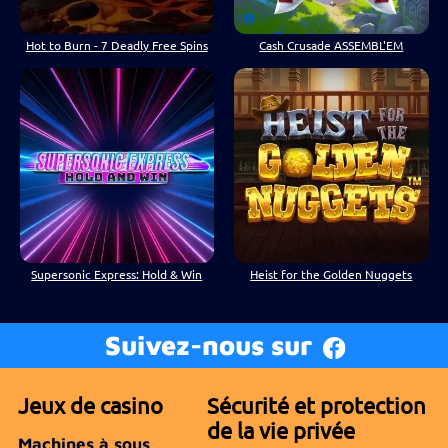
Hot to Burn - 7 Deadly Free Spins
Cash Crusade ASSEMBL'EM
Supersonic Express: Hold & Win
Heist for the Golden Nuggets
Suivez-nous sur
Jeux de casino
Sécurité et protection
de la vie privée
Machines à sous