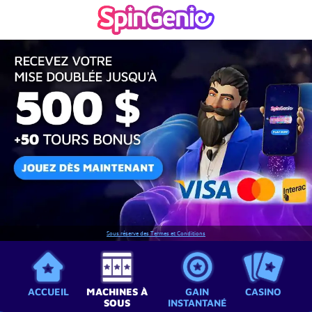
Sous réserve des Termes et Conditions
ACCUEIL
MACHINES À
GAIN
CASINO
SOUS
INSTANTANÉ