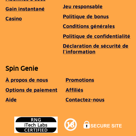
Jeu responsable
Gain instantané
Politique de bonus
Casino
Conditions générales
Politique de confidentialité
Déclaration de sécurité de
l'information
Spin Genie
À propos de nous
Promotions
Options de paiement
Affiliés
Aide
Contactez-nous