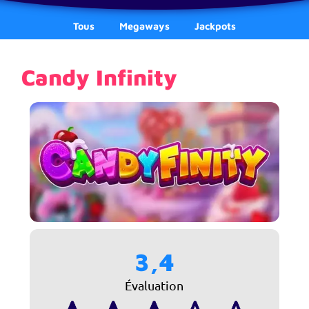
Tous
Megaways
Jackpots
Candy Infinity
3,4
Évaluation