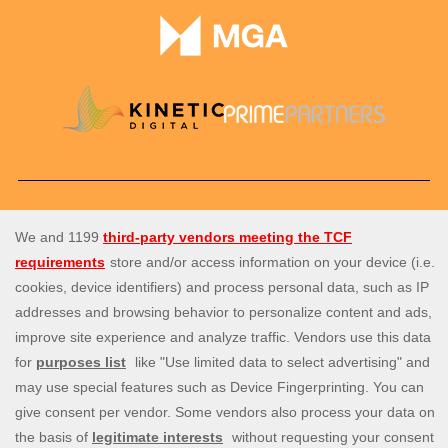
Spin Genie est le meilleur site pour profiter
de tous les jeux
de machines à sous
, de casino ainsi que ceux à gains
instantanés. Profitez de notre formidable sélection de plus
de 1 500 jeux de casino conçus par les meilleurs
développeurs de logiciels de machines à sous, et d'une
parfaite expérience
de live casino sur des jeux
comme
le
blackjack
,
la roulette
et le baccara. Nos promotions
quotidiennes apportent une touche supplémentaire, avec
des offres exclusives telles que des free spins sur dépôt, des
bonus de tours de casino et bien plus encore. Inscrivez-vous
chez nous dès aujourd'hui et commencez à jouer !