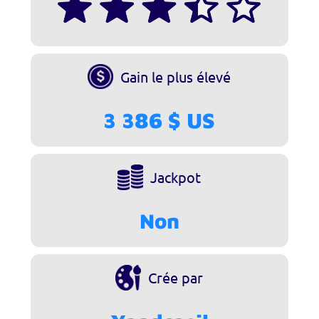
Gain le plus élevé
3 386 $ US
Jackpot
Non
Crée par