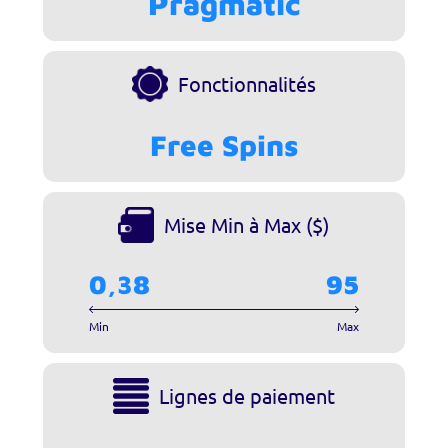
Pragmatic
Fonctionnalités
Free Spins
Mise Min à Max ($)
0,38
95
Min
Max
Lignes de paiement