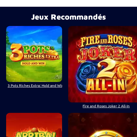
Jeux Recommandés
3 Pots Riches Extra: Hold and Win
Fire and Roses Joker 2 All-In