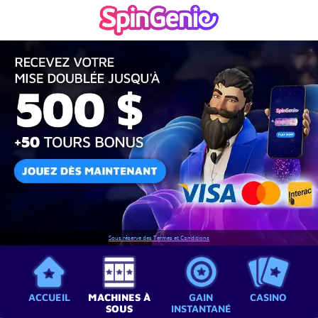
Sous réserve des Termes et Conditions
ACCUEIL
MACHINES À
GAIN
CASINO
SOUS
INSTANTANÉ