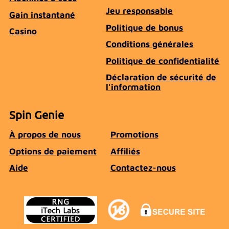
Jeu responsable
Gain instantané
Politique de bonus
Casino
Conditions générales
Politique de confidentialité
Déclaration de sécurité de
l'information
Spin Genie
À propos de nous
Promotions
Options de paiement
Affiliés
Aide
Contactez-nous