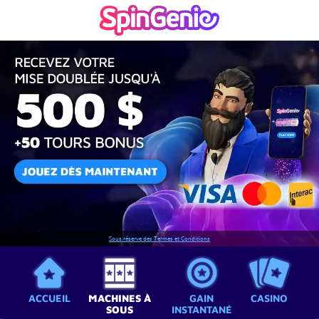
Sous réserve des Termes et Conditions
ACCUEIL
MACHINES À
GAIN
CASINO
SOUS
INSTANTANÉ