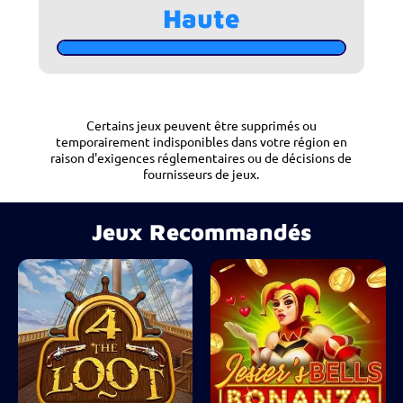
Haute
Certains jeux peuvent être supprimés ou
temporairement indisponibles dans votre région en
raison d'exigences réglementaires ou de décisions de
fournisseurs de jeux.
Jeux Recommandés