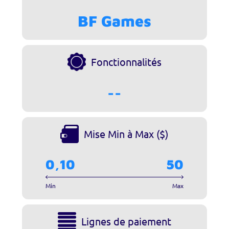
BF Games
Fonctionnalités
--
Mise Min à Max ($)
0,10
50
Min
Max
Lignes de paiement