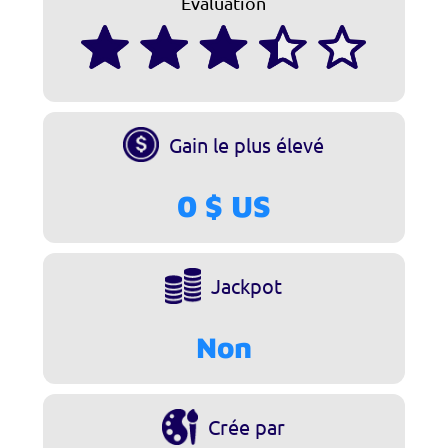
Évaluation
Gain le plus élevé
0 $ US
Jackpot
Non
Crée par