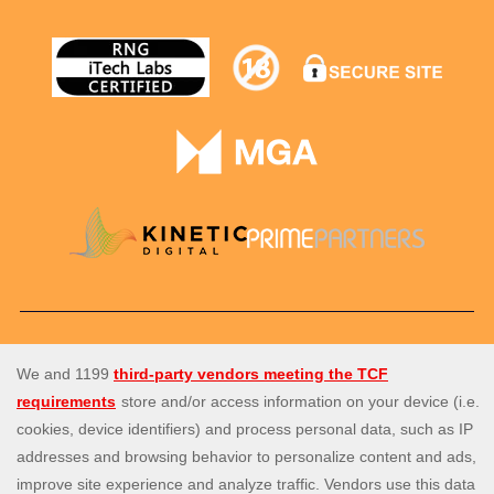
Spin Genie est le meilleur site pour profiter
de tous les jeux
de machines à sous
, de casino ainsi que ceux à gains
instantanés. Profitez de notre formidable sélection de plus
de 1 500 jeux de casino conçus par les meilleurs
développeurs de logiciels de machines à sous, et d'une
parfaite expérience
de live casino sur des jeux
comme
le
blackjack
,
la roulette
et le baccara. Nos promotions