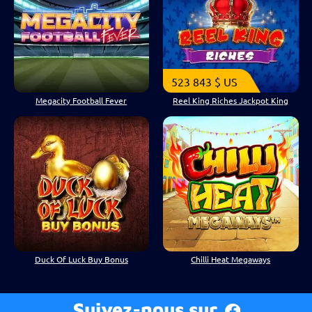
523 843 $ US
Megacity Football Fever
Reel King Riches Jackpot King
Duck Of Luck Buy Bonus
Chilli Heat Megaways
Suivez-nous sur