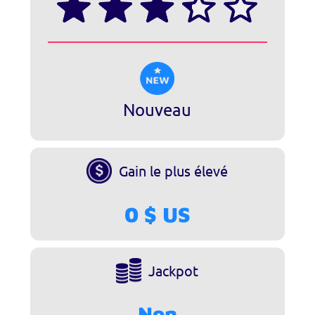
Nouveau
Gain le plus élevé
0 $ US
Jackpot
Non