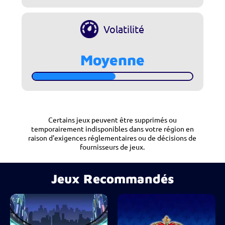
Volatilité
Moyenne
Certains jeux peuvent être supprimés ou
temporairement indisponibles dans votre région en
raison d'exigences réglementaires ou de décisions de
fournisseurs de jeux.
Jeux Recommandés