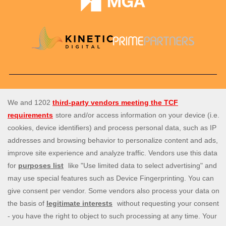
Spin Genie est le meilleur site pour profiter
de tous les jeux
de machines à sous
, de casino ainsi que ceux à gains
instantanés. Profitez de notre formidable sélection de plus
de 1 500 jeux de casino conçus par les meilleurs
développeurs de logiciels de machines à sous, et d'une
parfaite expérience
de live casino sur des jeux
comme
le
blackjack
,
la roulette
et le baccara. Nos promotions
quotidiennes apportent une touche supplémentaire, avec
des offres exclusives telles que des free spins sur dépôt, des
bonus de tours de casino et bien plus encore. Inscrivez-vous
chez nous dès aujourd'hui et commencez à jouer !