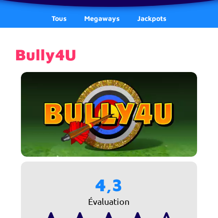
Tous
Megaways
Jackpots
Bully4U
4,3
Évaluation