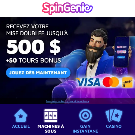
Sous réserve des Termes et Conditions
ACCUEIL
MACHINES À
GAIN
CASINO
SOUS
INSTANTANÉ