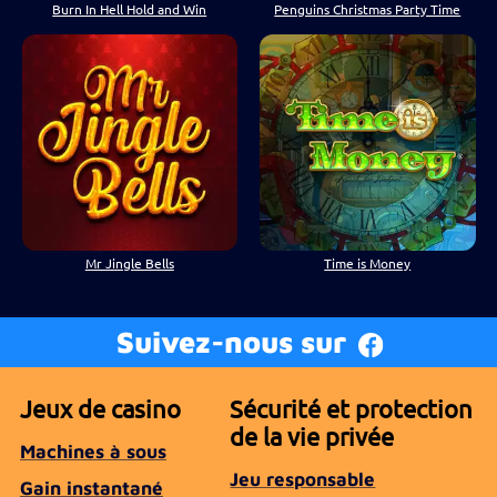
Burn In Hell Hold and Win
Penguins Christmas Party Time
Mr Jingle Bells
Time is Money
Suivez-nous sur
Jeux de casino
Sécurité et protection
de la vie privée
Machines à sous
Jeu responsable
Gain instantané