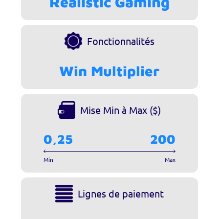
Realistic Gaming
Fonctionnalités
Win Multiplier
Mise Min à Max ($)
0,25
200
Min
Max
Lignes de paiement