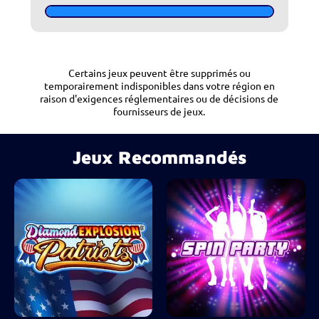
Certains jeux peuvent être supprimés ou
temporairement indisponibles dans votre région en
raison d'exigences réglementaires ou de décisions de
fournisseurs de jeux.
Jeux Recommandés